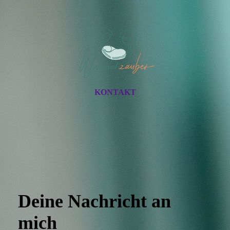
KONTAKT
Deine Nachricht an
mich